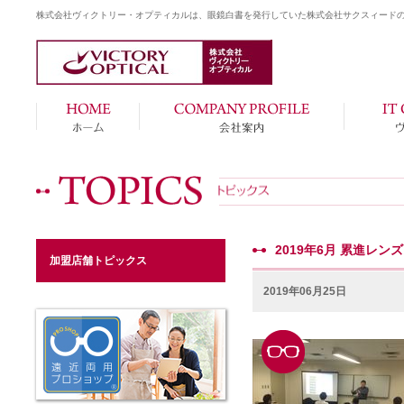
株式会社ヴィクトリー・オプティカルは、眼鏡白書を発行していた株式会社サクスィード
2019年6月 累進レ
加盟店舗トピックス
2019年06月25日